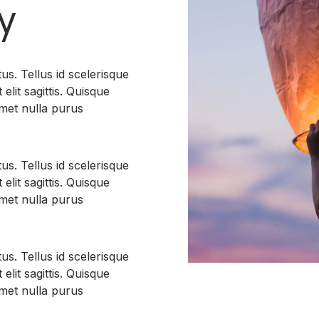
y
tus. Tellus id scelerisque
t elit sagittis. Quisque
amet nulla purus
tus. Tellus id scelerisque
t elit sagittis. Quisque
amet nulla purus
tus. Tellus id scelerisque
t elit sagittis. Quisque
amet nulla purus