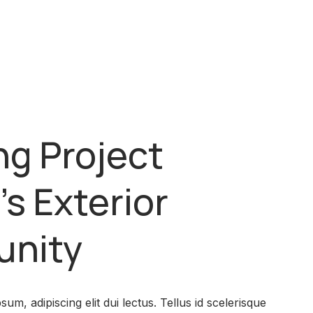
ng Project
s Exterior
unity
sum, adipiscing elit dui lectus. Tellus id scelerisque