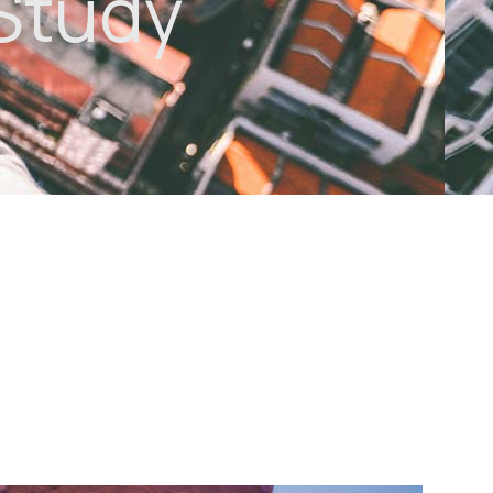
 Study