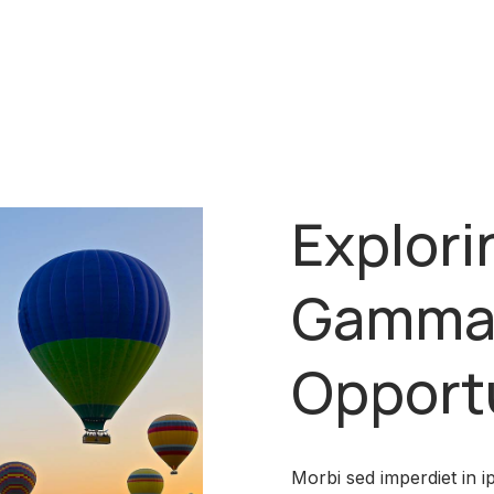
Explori
Gamma’
Opport
Morbi sed imperdiet in ip