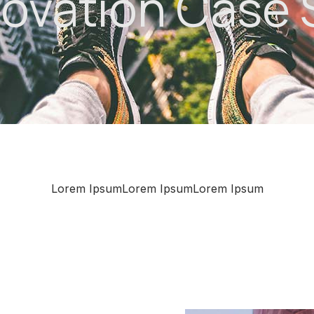
novation Case
Lorem Ipsum
Lorem Ipsum
Lorem Ipsum