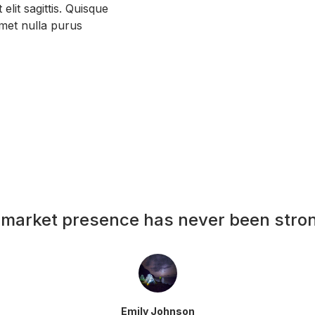
t elit sagittis. Quisque
amet nulla purus
 market presence has never been stron
Emily Johnson