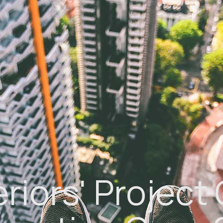
eriors' Projec