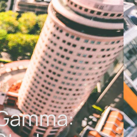
t Gamma: