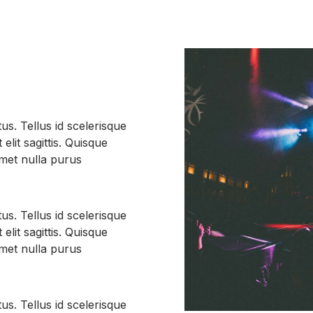
tus. Tellus id scelerisque
t elit sagittis. Quisque
amet nulla purus
tus. Tellus id scelerisque
t elit sagittis. Quisque
amet nulla purus
tus. Tellus id scelerisque